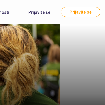
Prijavite se
nosti
Prijavite se