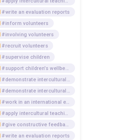
#apply intercultural teaching strategies
#write an evaluation reports
#inform volunteers
#involving volunteers
#recruit volunteers
#supervise children
#support children's wellbeing
#demonstrate intercultural competence
#demonstrate intercultural awareness
#work in an international environment
#apply intercultural teaching strategies
#give constructive feedback
#write an evaluation reports