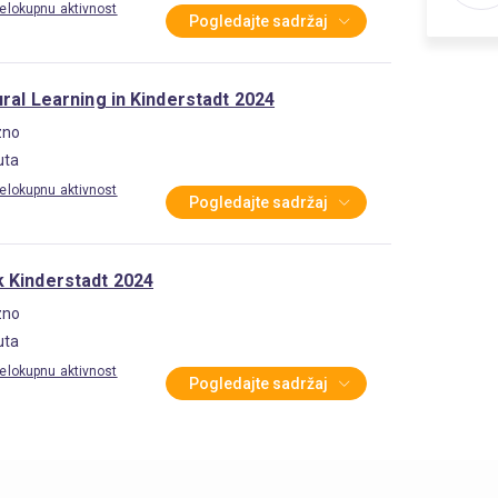
elokupnu aktivnost
Pogledajte sadržaj
ural Learning in Kinderstadt 2024
zno
uta
elokupnu aktivnost
Pogledajte sadržaj
 Kinderstadt 2024
zno
uta
elokupnu aktivnost
Pogledajte sadržaj