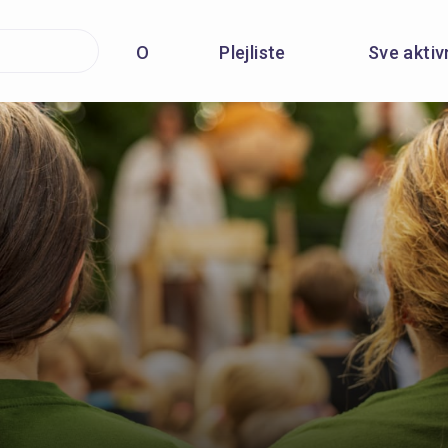
O
Plejliste
Sve aktiv