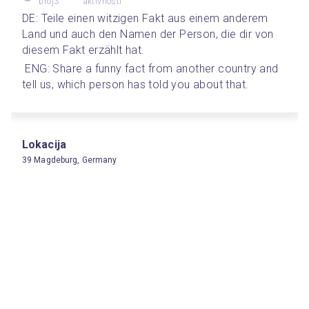
broj3
aktivnosti
DE: Teile einen witzigen Fakt aus einem anderem 
Land und auch den Namen der Person, die dir von 
diesem Fakt erzählt hat. 
 ENG: Share a funny fact from another country and 
tell us, which person has told you about that.
Lokacija
39 Magdeburg, Germany