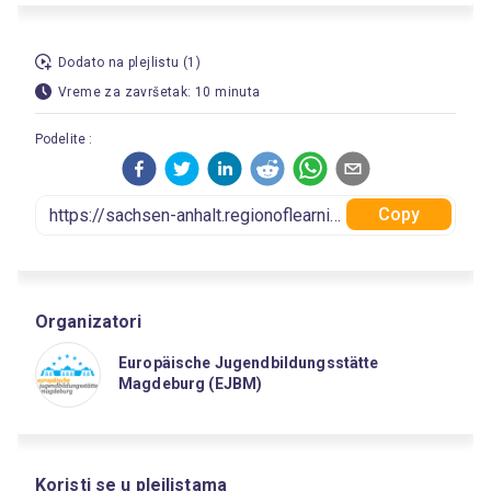
Dodato na plejlistu (1)
Vreme za završetak: 10 minuta
Podelite :
Copy
Organizatori
Europäische Jugendbildungsstätte
Magdeburg (EJBM)
Koristi se u plejlistama