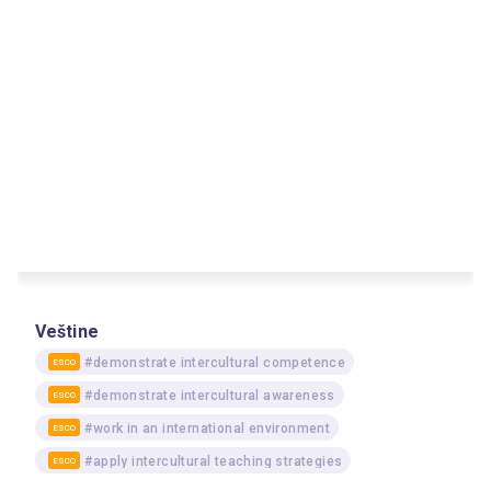
Veštine
#demonstrate intercultural competence
ESCO
#demonstrate intercultural awareness
ESCO
#work in an international environment
ESCO
#apply intercultural teaching strategies
ESCO