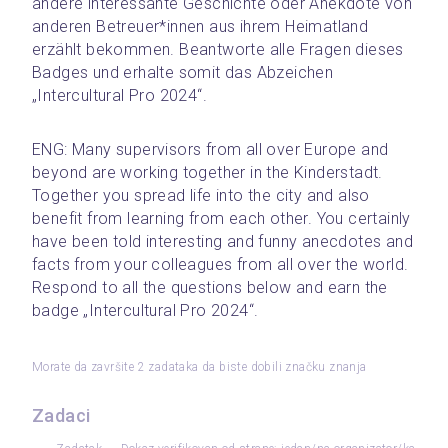
andere interessante Geschichte oder Anekdote von 
anderen Betreuer*innen aus ihrem Heimatland 
erzählt bekommen. Beantworte alle Fragen dieses 
Badges und erhalte somit das Abzeichen 
„Intercultural Pro 2024“.
ENG: Many supervisors from all over Europe and 
beyond are working together in the Kinderstadt. 
Together you spread life into the city and also 
benefit from learning from each other. You certainly 
have been told interesting and funny anecdotes and 
facts from your colleagues from all over the world. 
Respond to all the questions below and earn the 
badge „Intercultural Pro 2024“.
Morate da završite 2 zadataka da biste dobili značku znanja
Zadaci