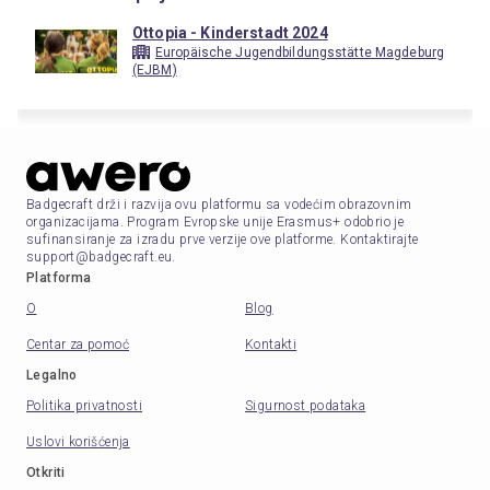
Ottopia - Kinderstadt 2024
Europäische Jugendbildungsstätte Magdeburg
(EJBM)
Badgecraft drži i razvija ovu platformu sa vodećim obrazovnim
organizacijama. Program Evropske unije Erasmus+ odobrio je
sufinansiranje za izradu prve verzije ove platforme. Kontaktirajte
support@badgecraft.eu.
Platforma
O
Blog
Centar za pomoć
Kontakti
Legalno
Politika privatnosti
Sigurnost podataka
Uslovi korišćenja
Otkriti