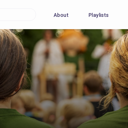
About
Playlists