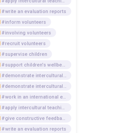
#apply intercultural teaching strategies
#write an evaluation reports
#inform volunteers
#involving volunteers
#recruit volunteers
#supervise children
#support children's wellbeing
#demonstrate intercultural competence
#demonstrate intercultural awareness
#work in an international environment
#apply intercultural teaching strategies
#give constructive feedback
#write an evaluation reports