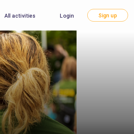
Sign up
All activities
Login