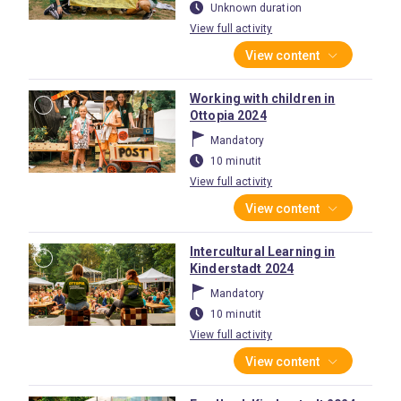
Unknown duration
View full activity
View content
Working with children in
Ottopia 2024
Mandatory
10 minutit
View full activity
View content
Intercultural Learning in
Kinderstadt 2024
Mandatory
10 minutit
View full activity
View content