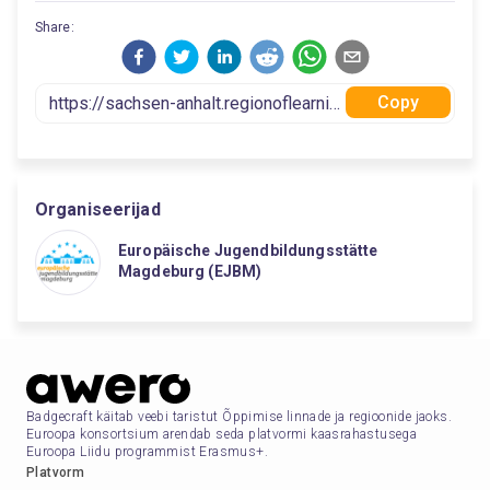
Share:
Copy
Organiseerijad
Europäische Jugendbildungsstätte
Magdeburg (EJBM)
Badgecraft käitab veebi taristut Õppimise linnade ja regioonide jaoks.
Euroopa konsortsium arendab seda platvormi kaasrahastusega
Euroopa Liidu programmist Erasmus+.
Platvorm