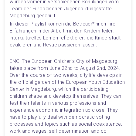
wurden vorher in verschiedenen Schulungen vom 
Team der Europäischen Jugendbildungsstätte 
Magdeburg geschult. 
In dieser Playlist können die Betreuer*innen ihre 
Erfahrungen in der Arbeit mit den Kindern teilen, 
interkulturelles Lernen reflektieren, die Kinderstadt 
evaluieren und Revue passieren lassen. 
ENG: The European Children's City of Magdeburg 
takes place from June 22nd to August 2nd, 2024. 
Over the course of two weeks, city life develops in 
the official garden of the European Youth Education 
Center in Magdeburg, which the participating 
children shape and develop themselves. They can 
test their talents in various professions and 
experience economic integration up close. They 
have to playfully deal with democratic voting 
processes and topics such as social coexistence, 
work and wages, self-determination and co-