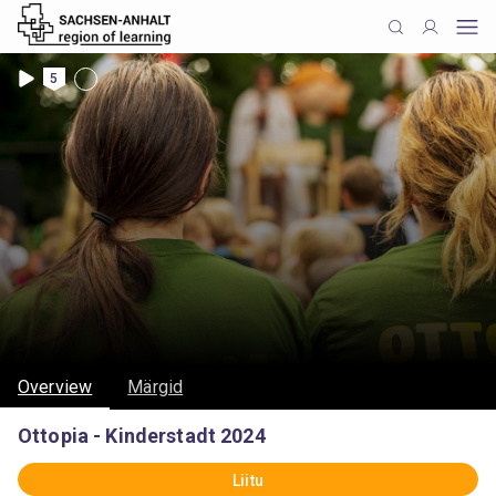
5
Overview
Märgid
Ottopia - Kinderstadt 2024
Liitu