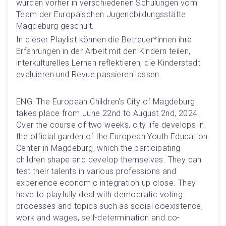
wurden vorher in verschiedenen Schulungen vom 
Team der Europäischen Jugendbildungsstätte 
Magdeburg geschult. 
In dieser Playlist können die Betreuer*innen ihre 
Erfahrungen in der Arbeit mit den Kindern teilen, 
interkulturelles Lernen reflektieren, die Kinderstadt 
evaluieren und Revue passieren lassen. 
ENG: The European Children's City of Magdeburg 
takes place from June 22nd to August 2nd, 2024. 
Over the course of two weeks, city life develops in 
the official garden of the European Youth Education 
Center in Magdeburg, which the participating 
children shape and develop themselves. They can 
test their talents in various professions and 
experience economic integration up close. They 
have to playfully deal with democratic voting 
processes and topics such as social coexistence, 
work and wages, self-determination and co-