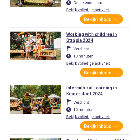
Onbekende duur
Bekijk volledige activiteit
Bekijk inhoud
Working with children in
Ottopia 2024
Verplicht
10 minuten
Bekijk volledige activiteit
Bekijk inhoud
Intercultural Learning in
Kinderstadt 2024
Verplicht
10 minuten
Bekijk volledige activiteit
Bekijk inhoud