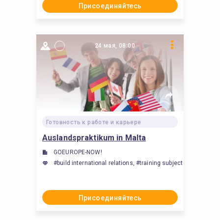
Присоединяйтесь
24 мая, 08:00
Готовность к работе и карьере
Auslandspraktikum in Malta
GOEUROPE-NOW!
#build international relations, #training subject expertise, #
Присоединяйтесь