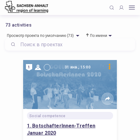
73
activities
Просмотр проекта по умолчанию (73)
По имени
1
31 янв., 15:00
Social competence
1. BotschafterInnen-Treffen
Januar 2020