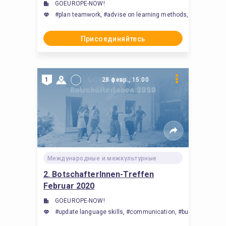
GOEUROPE-NOW!
#plan teamwork, #advise on learning methods, #communicat
Присоединяйтесь
1
28 февр., 15:00
Международные и межкультурные
2. BotschafterInnen-Treffen
Februar 2020
GOEUROPE-NOW!
#update language skills, #communication, #build internationa