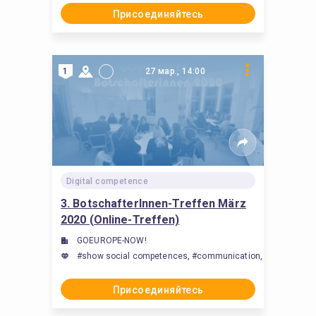
Присоединяйтесь
1
27 мар., 14:00
Digital competence
3. BotschafterInnen-Treffen März
2020 (Online-Treffen)
GOEUROPE-NOW!
#show social competences, #communication, #build internat
Присоединяйтесь