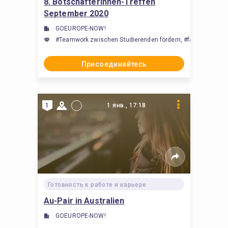
8. BotschafterInnen-Treffen
September 2020
GOEUROPE-NOW!
#Teamwork zwischen Studierenden fördern, #facilitate tea
Присоединяйтесь
1
1 янв., 17:18
Готовность к работе и карьере
Au-Pair in Australien
GOEUROPE-NOW!