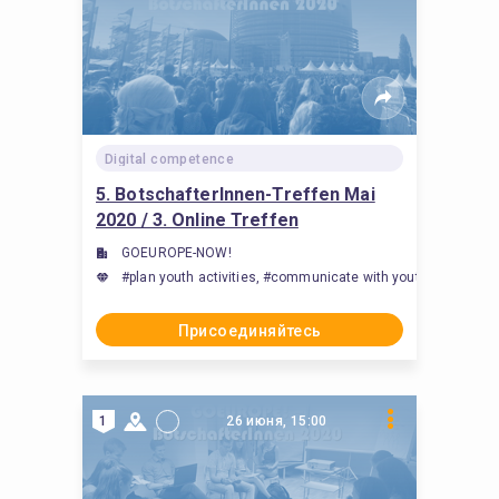
Digital competence
5. BotschafterInnen-Treffen Mai
2020 / 3. Online Treffen
GOEUROPE-NOW!
#plan youth activities, #communicate with youth, #communi
Присоединяйтесь
1
26 июня, 15:00