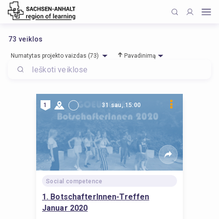
73
veiklos
Numatytas projekto vaizdas (73)
Pavadinimą
1
31 sau, 15:00
Social competence
1. BotschafterInnen-Treffen
Januar 2020