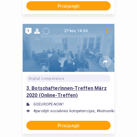
Prisijungti
1
27 kov, 14:00
Digital competence
3. BotschafterInnen-Treffen März
2020 (Online-Treffen)
GOEUROPE-NOW!
#parodyti socialines kompetencijas, #komunikacija, #užmegz
Prisijungti