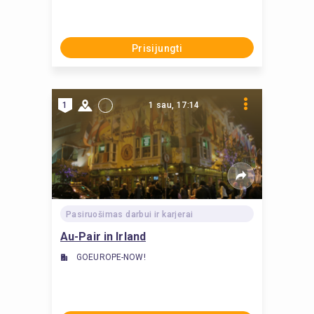
Prisijungti
1
1 sau, 17:14
Pasiruošimas darbui ir karjerai
Au-Pair in Irland
GOEUROPE-NOW!