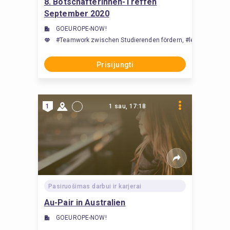
8. BotschafterInnen-Treffen
September 2020
GOEUROPE-NOW!
#Teamwork zwischen Studierenden fördern, #lengvinti kole
Prisijungti
1
1 sau, 17:18
Pasiruošimas darbui ir karjerai
Au-Pair in Australien
GOEUROPE-NOW!