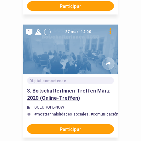
Participar
1
27 mar., 14:00
Digital competence
3. BotschafterInnen-Treffen März
2020 (Online-Treffen)
GOEUROPE-NOW!
#mostrar habilidades sociales, #comunicación, #establecer
Participar