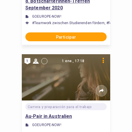
8. BotschafterInnen-Treffen
September 2020
GOEUROPE-NOW!
#Teamwork zwischen Studierenden fördern, #fomentar el tr
Participar
1
1 ene., 17:18
Carrera y preparación para el trabajo
Au-Pair in Australien
GOEUROPE-NOW!