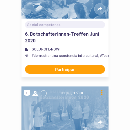
Social competence
6. BotschafterInnen-Treffen Juni
2020
GOEUROPE-NOW!
#demostrar una conciencia intercultural, #Teamwork zwisch
Participar
1
31 jul., 15:00