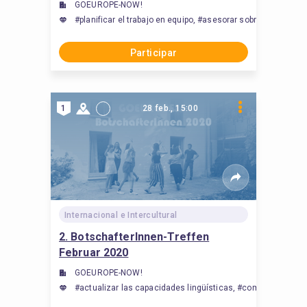
GOEUROPE-NOW!
#planificar el trabajo en equipo, #asesorar sobre métodos 
Participar
1
28 feb., 15:00
Internacional e Intercultural
2. BotschafterInnen-Treffen
Februar 2020
GOEUROPE-NOW!
#actualizar las capacidades lingüísticas, #comunicación, #