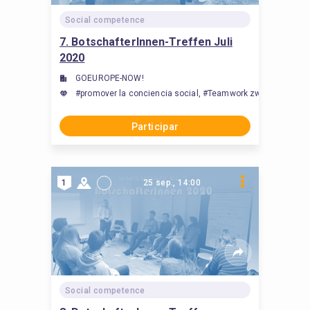
Social competence
7. BotschafterInnen-Treffen Juli
2020
GOEUROPE-NOW!
#promover la conciencia social, #Teamwork zwischen Studi
Participar
1
25 sep., 14:00
Social competence