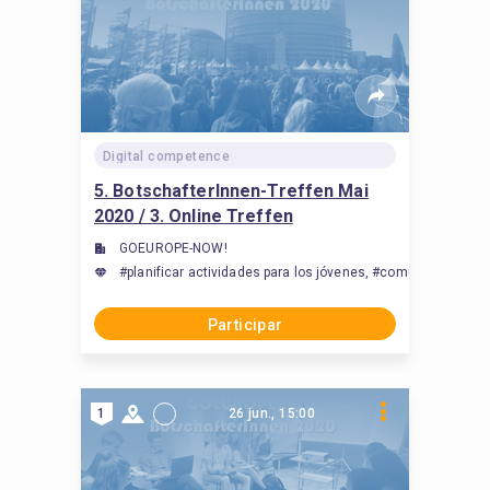
Digital competence
5. BotschafterInnen-Treffen Mai
2020 / 3. Online Treffen
GOEUROPE-NOW!
#planificar actividades para los jóvenes, #comunicarse con
Participar
1
26 jun., 15:00