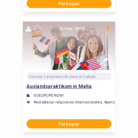
Participar
24 may., 08:00
Carrera y preparación para el trabajo
Auslandspraktikum in Malta
GOEUROPE-NOW!
#establecer relaciones internacionales, #pericia en materia
Participar