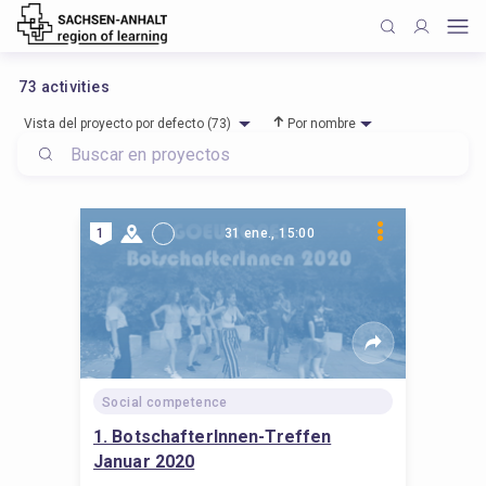
73
activities
Vista del proyecto por defecto (73)
Por nombre
1
31 ene., 15:00
Social competence
1. BotschafterInnen-Treffen
Januar 2020