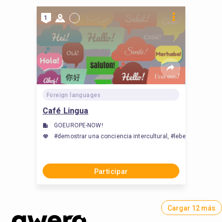
1
Foreign languages
Café Lingua
GOEUROPE-NOW!
#demostrar una conciencia intercultural, #lebende Sprach
Participar
Cargar 12 más