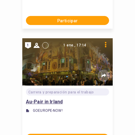
Participar
1
1 ene., 17:14
Carrera y preparación para el trabajo
Au-Pair in Irland
GOEUROPE-NOW!