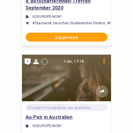
8. BotschafterInnen-Treffen
September 2020
GOEUROPE-NOW!
#Teamwork zwischen Studierenden fördern, #facilitate tea
Συμμετοχή
1
1 Ιαν, 17:18
Ετοιμότητα καριέρας και εργασίας
Au-Pair in Australien
GOEUROPE-NOW!