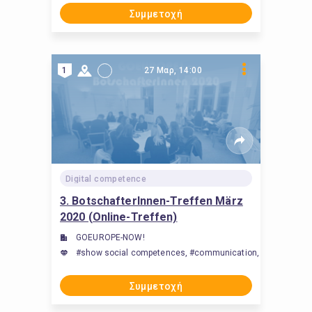
Συμμετοχή
1
27 Μαρ, 14:00
Digital competence
3. BotschafterInnen-Treffen März
2020 (Online-Treffen)
GOEUROPE-NOW!
#show social competences, #communication, #build internat
Συμμετοχή