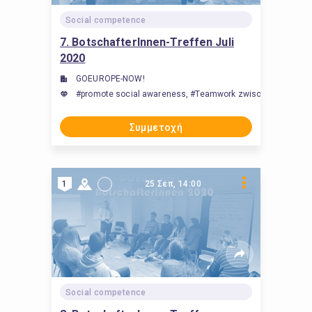
Social competence
7. BotschafterInnen-Treffen Juli
2020
GOEUROPE-NOW!
#promote social awareness, #Teamwork zwischen Studieren
Συμμετοχή
1
25 Σεπ, 14:00
Social competence