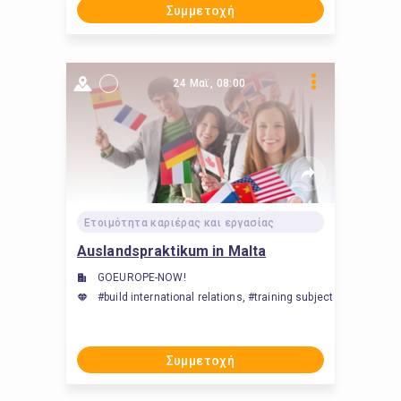
Συμμετοχή
24 Μαϊ, 08:00
Ετοιμότητα καριέρας και εργασίας
Auslandspraktikum in Malta
GOEUROPE-NOW!
#build international relations, #training subject expertise, #
Συμμετοχή