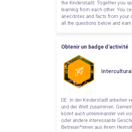
the Kinderstadt. Together you spr
learning from each other. You cer
anecdotes and facts from your c
all the questions below and earn
Obtenir un badge d'activité
Intercultura
DE: In der Kinderstadt arbeiten 
und der Welt zusammen. Gemeins
könnt auch untereinander viel von
oder andere interessante Gesch
Betreuer*innen aus ihrem Heimat