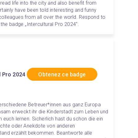
ead life into the city and also benefit from 
tainly have been told interesting and funny 
olleagues from all over the world. Respond to 
 the badge „Intercultural Pro 2024“.
l Pro 2024
Obtenez ce badge
verschiedene Betreuer*innen aus ganz Europa 
am erweckt ihr die Kinderstadt zum Leben und 
 euch lernen. Sicherlich hast du schon die ein 
ichte oder Anekdote von anderen 
land erzählt bekommen. Beantworte alle 