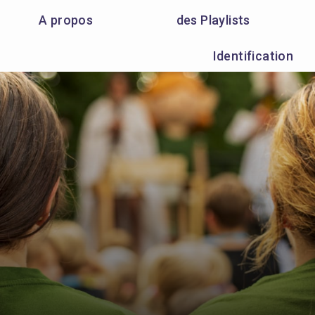
A propos
des Playlists
Identification