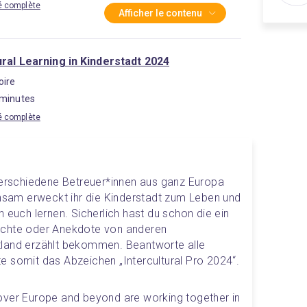
té complète
Afficher le contenu
ural Learning in Kinderstadt 2024
oire
 minutes
té complète
verschiedene Betreuer*innen aus ganz Europa 
am erweckt ihr die Kinderstadt zum Leben und 
 euch lernen. Sicherlich hast du schon die ein 
ichte oder Anekdote von anderen 
land erzählt bekommen. Beantworte alle 
e somit das Abzeichen „Intercultural Pro 2024“.
over Europe and beyond are working together in 