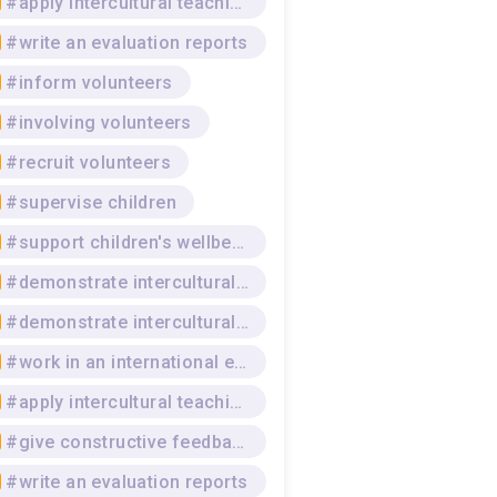
#apply intercultural teaching strategies
#write an evaluation reports
#inform volunteers
#involving volunteers
#recruit volunteers
#supervise children
#support children's wellbeing
#demonstrate intercultural competence
#demonstrate intercultural awareness
#work in an international environment
#apply intercultural teaching strategies
#give constructive feedback
#write an evaluation reports