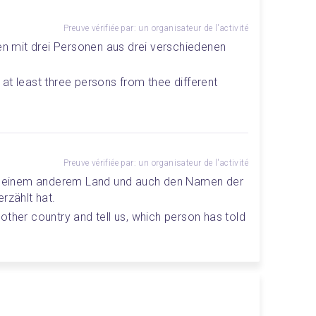
Preuve vérifiée par: un organisateur de l'activité
 mit drei Personen aus drei verschiedenen 
at least three persons from thee different 
Preuve vérifiée par: un organisateur de l'activité
us einem anderem Land und auch den Namen der 
rzählt hat. 