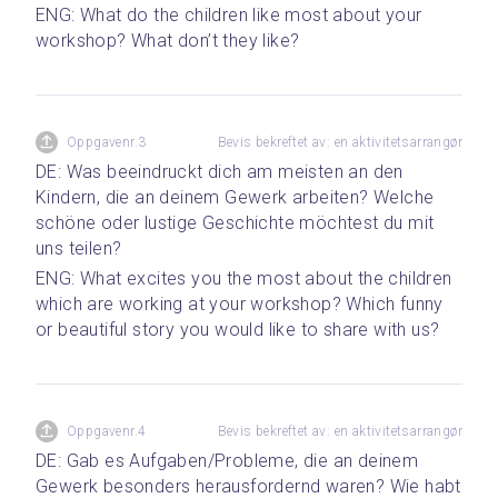
ENG: What do the children like most about your 
workshop? What don’t they like?
Oppgavenr.3
Bevis bekreftet av: en aktivitetsarrangør
DE: Was beeindruckt dich am meisten an den 
Kindern, die an deinem Gewerk arbeiten? Welche 
schöne oder lustige Geschichte möchtest du mit 
uns teilen? 
ENG: What excites you the most about the children 
which are working at your workshop? Which funny 
or beautiful story you would like to share with us?
Oppgavenr.4
Bevis bekreftet av: en aktivitetsarrangør
DE: Gab es Aufgaben/Probleme, die an deinem 
Gewerk besonders herausfordernd waren? Wie habt 