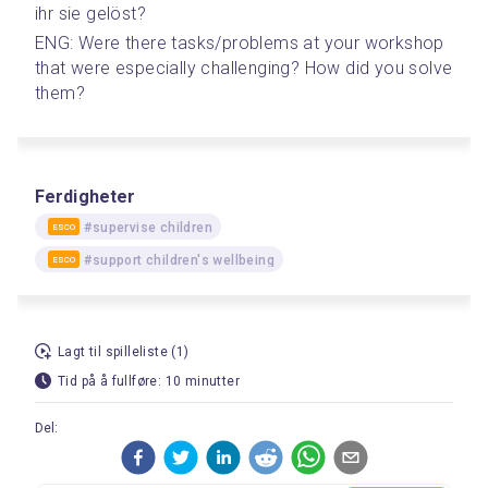
ihr sie gelöst?
ENG: Were there tasks/problems at your workshop 
that were especially challenging? How did you solve 
them?
Ferdigheter
#supervise children
ESCO
#support children's wellbeing
ESCO
Lagt til spilleliste (1)
Tid på å fullføre: 10 minutter
Del: