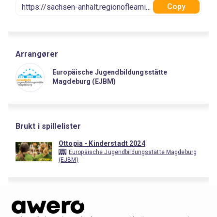
Copy
Arrangører
Europäische Jugendbildungsstätte
Magdeburg (EJBM)
Brukt i spillelister
Ottopia - Kinderstadt 2024
Europäische Jugendbildungsstätte Magdeburg
(EJBM)