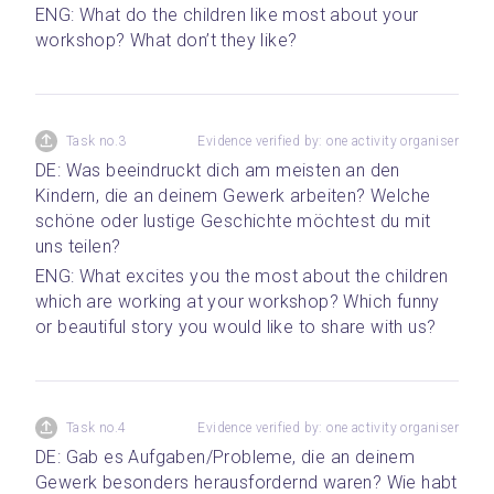
ENG: What do the children like most about your 
workshop? What don’t they like?
Task no.3
Evidence verified by: one activity organiser
DE: Was beeindruckt dich am meisten an den 
Kindern, die an deinem Gewerk arbeiten? Welche 
schöne oder lustige Geschichte möchtest du mit 
uns teilen? 
ENG: What excites you the most about the children 
which are working at your workshop? Which funny 
or beautiful story you would like to share with us?
Task no.4
Evidence verified by: one activity organiser
DE: Gab es Aufgaben/Probleme, die an deinem 
Gewerk besonders herausfordernd waren? Wie habt 