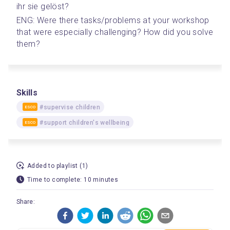
ihr sie gelöst?
ENG: Were there tasks/problems at your workshop 
that were especially challenging? How did you solve 
them?
Skills
#supervise children
ESCO
#support children's wellbeing
ESCO
Added to playlist (1)
Time to complete: 10 minutes
Share: