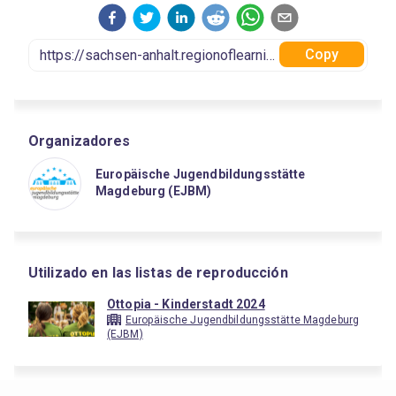
Copy
Organizadores
Europäische Jugendbildungsstätte
Magdeburg (EJBM)
Utilizado en las listas de reproducción
Ottopia - Kinderstadt 2024
Europäische Jugendbildungsstätte Magdeburg
(EJBM)