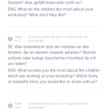
Gewerk? Was gefällt ihnen eher nicht so? 
ENG: What do the children like most about your 
workshop? What don’t they like?
Tarea
Evidencia verificada por: Un organizador de
no.3
actividades
DE: Was beeindruckt dich am meisten an den 
Kindern, die an deinem Gewerk arbeiten? Welche 
schöne oder lustige Geschichte möchtest du mit 
uns teilen? 
ENG: What excites you the most about the children 
which are working at your workshop? Which funny 
or beautiful story you would like to share with us?
Tarea
Evidencia verificada por: Un organizador de
no.4
actividades