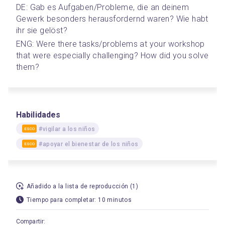
DE: Gab es Aufgaben/Probleme, die an deinem 
Gewerk besonders herausfordernd waren? Wie habt 
ihr sie gelöst?
ENG: Were there tasks/problems at your workshop 
that were especially challenging? How did you solve 
them?
Habilidades
#vigilar a los niños
ESCO
#apoyar el bienestar de los niños
ESCO
Añadido a la lista de reproducción (1)
Tiempo para completar: 10 minutos
Compartir: