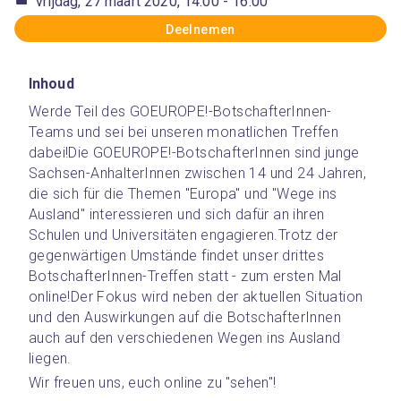
vrijdag, 27 maart 2020, 14:00
- 16:00
Deelnemen
Inhoud
Werde Teil des GOEUROPE!-BotschafterInnen-
Teams und sei bei unseren monatlichen Treffen 
dabei!
Die GOEUROPE!-BotschafterInnen sind junge 
Sachsen-AnhalterInnen zwischen 14 und 24 Jahren, 
die sich für die Themen "Europa" und "Wege ins 
Ausland" interessieren und sich dafür an ihren 
Schulen und Universitäten engagieren.
Trotz der 
gegenwärtigen Umstände findet unser drittes 
BotschafterInnen-Treffen statt - zum ersten Mal 
online!
Der Fokus wird neben der aktuellen Situation 
und den Auswirkungen auf die BotschafterInnen 
auch auf den verschiedenen Wegen ins Ausland 
liegen.
Wir freuen uns, euch online zu "sehen"!