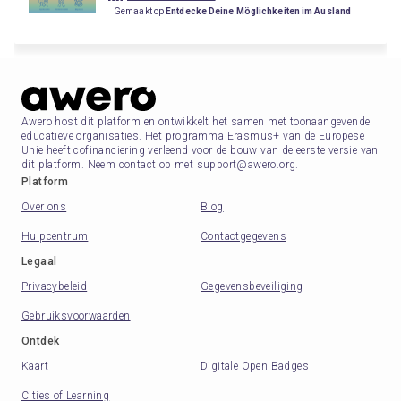
Gemaakt op
Entdecke Deine Möglichkeiten im Ausland
Awero host dit platform en ontwikkelt het samen met toonaangevende
educatieve organisaties. Het programma Erasmus+ van de Europese
Unie heeft cofinanciering verleend voor de bouw van de eerste versie van
dit platform. Neem contact op met support@awero.org.
Platform
Over ons
Blog
Hulpcentrum
Contactgegevens
Legaal
Privacybeleid
Gegevensbeveiliging
Gebruiksvoorwaarden
Ontdek
Kaart
Digitale Open Badges
Cities of Learning