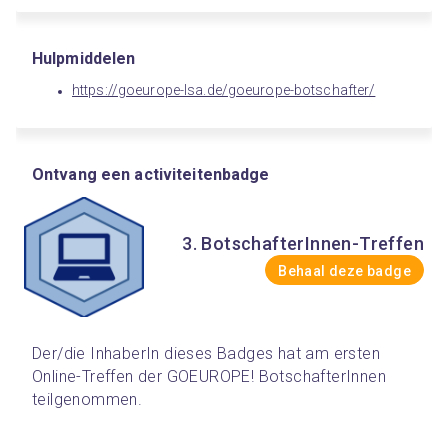
Hulpmiddelen
https://goeurope-lsa.de/goeurope-botschafter/
Ontvang een activiteitenbadge
3. BotschafterInnen-Treffen
Behaal deze badge
Der/die InhaberIn dieses Badges hat am ersten 
Online-Treffen der GOEUROPE! BotschafterInnen 
teilgenommen.