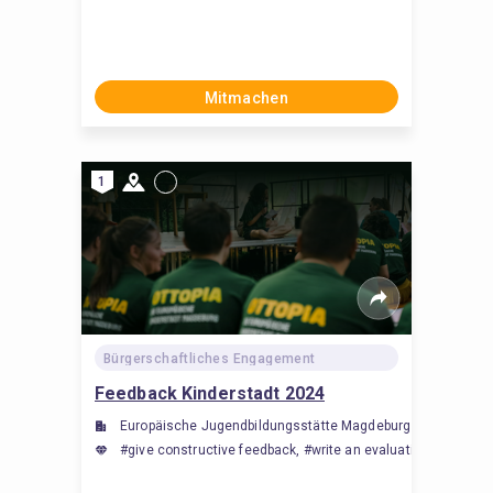
Mitmachen
1
Bürgerschaftliches Engagement
Feedback Kinderstadt 2024
Europäische Jugendbildungsstätte Magdeburg (EJBM)
#give constructive feedback, #write an evaluation reports