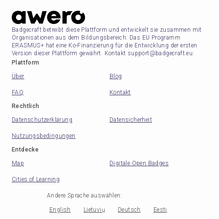
Badgecraft betreibt diese Plattform und entwickelt sie zusammen mit
Organisationen aus dem Bildungsbereich. Das EU Programm
ERASMUS+ hat eine Ko-Finanzierung für die Entwicklung der ersten
Version dieser Plattform gewährt. Kontakt support@badgecraft.eu.
Plattform
Über
Blog
FAQ
Kontakt
Rechtlich
Datenschutzerklärung
Datensicherheit
Nutzungsbedingungen
Entdecke
Map
Digitale Open Badges
Cities of Learning
Andere Sprache auswählen
:
English
Lietuvių
Deutsch
Eesti