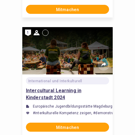
Mitmachen
1
International und Interkulturell
Intercultural Learning in
Kinderstadt 2024
Europäische Jugendbildungsstätte Magdeburg (EJBM)
#interkulturelle Kompetenz zeigen, #demonstrate intercult
Mitmachen