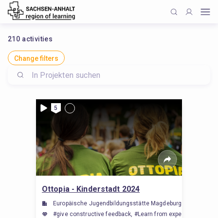
210
activities
Change filters
5
Ottopia - Kinderstadt 2024
Europäische Jugendbildungsstätte Magdeburg (EJBM)
#give constructive feedback, #Learn from experience, #be re