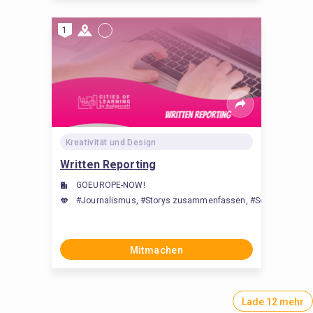
1
Kreativität und Design
Written Reporting
GOEUROPE-NOW!
#Journalismus, #Storys zusammenfassen, #Schreibtechni
Mitmachen
Lade 12 mehr